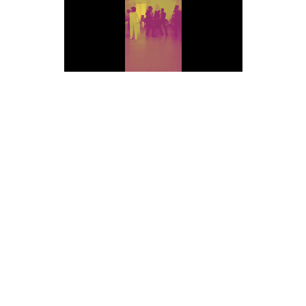
 קורס ריפוי בתנועה ושיח בהנחיית עידן שרעבי.
ביר שלל כלים לביטוי עצמי שלם, ריפוי עצמי בתנועה וקידום שיח פנ
ב. הקורס משלב בין לימוד הכלים לבין החזקת סשן תנועה פתוח בכ
חווה תרגולים מתוך מספר טכניקות ושיטות הוראה:
ת בתנועה ופיתוח ההקשבה לתקשורת הפנימית ברוח הטרילותרפיה ו
אש והרגשות שלנו)
נועה הוליסטית ורפואה סינית לקידום ההקשבה לגוף הפיזי וקריאת 
עבודה תנועתית עם דמויות פנימיות
D
לים בפרפורמנס ברוח השיטה היונגיאנית להכרת ארכיטיפים הנוכחי